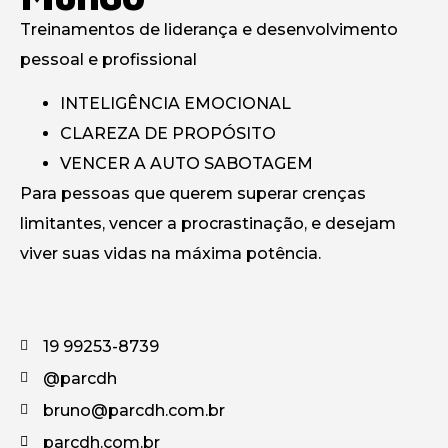
Treinamentos de liderança e desenvolvimento
pessoal e profissional
INTELIGÊNCIA EMOCIONAL
CLAREZA DE PROPÓSITO
VENCER A AUTO SABOTAGEM
Para pessoas que querem
superar crenças
limitantes,
vencer a procrastinação, e desejam
viver suas vidas na máxima potência.
19 99253-8739
@parcdh
bruno@parcdh.com.br
parcdh.com.br