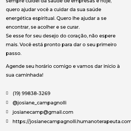
sempre cuidei da saúde de empresas e hoje,
quero ajudar você a cuidar da sua saúde
energética espiritual. Quero lhe ajudar a se
encontrar, se acolher e se curar.
Se esse for seu desejo do coração, não espere
mais. Você está pronto para dar o seu primeiro
passo.
Agende seu horário comigo e vamos dar início à
sua caminhada!
(19) 99838-3269
@josiane_campagnolli
josianecamp@gmail.com
https://josianecampagnolli.humanoterapeuta.com.