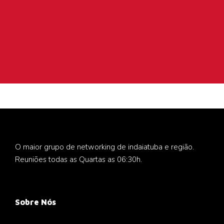
O maior grupo de networking de indaiatuba e região.
Reuniões todas as Quartas as 06:30h.
Sobre Nós