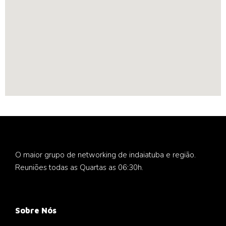
O maior grupo de networking de indaiatuba e região.
Reuniões todas as Quartas as 06:30h.
Sobre Nós