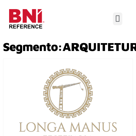
Segmento:ARQUITETU